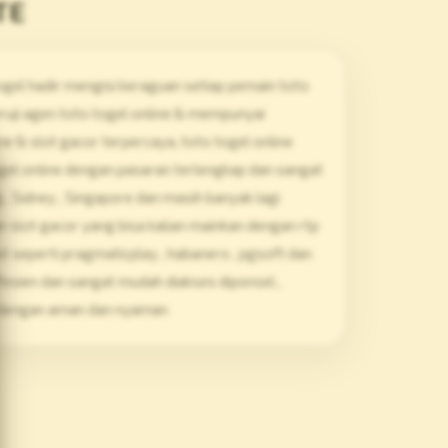
TE
ogel hadir mengisi keraguan setiap pemain toto
eruji agen toto togel online & mempunyai
 & slot gacor terpercaya, toto togel online
gel online dengan pasaran terlengkap dan sangat
 , Sidney , Singapore dan masih banyak lagi
slot gacor yang bisa kalian mainkan dengan rtp
ot seperti pragmaticplay , habanero , pgsoft dan
ffesien dan sangat mudah diakses diponsel ,
or dengan aman dan nyaman