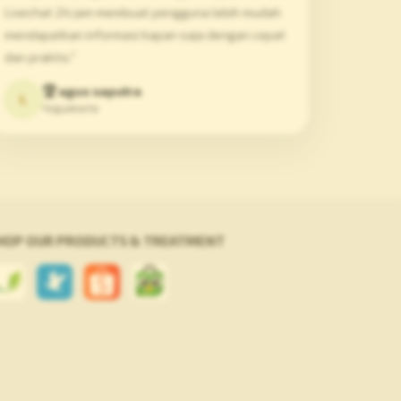
Livechat 24 jam membuat pengguna lebih mudah
mendapatkan informasi kapan saja dengan cepat
dan praktis."
🏆 agus saputra
L
Yogyakarta
HOP OUR PRODUCTS & TREATMENT