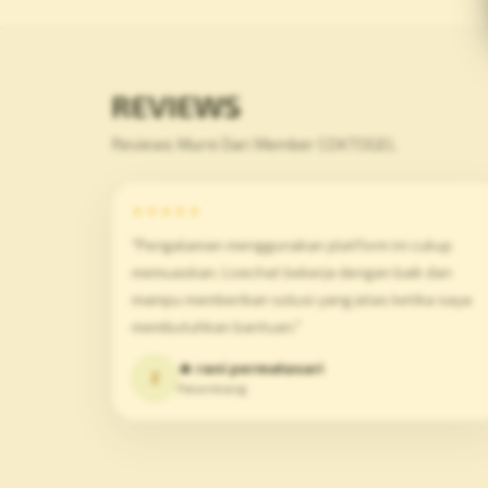
REVIEWS
Reviews Murni Dari Member COKTOGEL
★★★★★
"Pengalaman menggunakan platform ini cukup
memuaskan. Livechat bekerja dengan baik dan
mampu memberikan solusi yang jelas ketika saya
membutuhkan bantuan."
🔥 rani permatasari
Z
Palembang