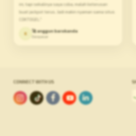
ini, tapi sekalinya saya coba, malah keterusan
buat jackpot terus. Jadi makin nyaman sama situs
COKTOGEL."
🚀 anggun barokanda
K
Denpasar
CONNECT WITH US
S